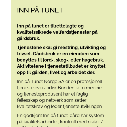
INN PÅ TUNET
Inn på tunet er tilrettelagte og
kvalitetssikrede velferdstjenester på
gårdsbruk.
Tjenestene skal gi mestring, utvikling og
trivsel. Gårdsbruk er en eiendom som
benyttes til jord-, skog-, eller hagebruk.
Aktivitetene i tjenestetilbudet er knyttet
opp til
gården, livet og arbeidet der.
Inn på Tunet Norge SA er en profesjonell
tjenesteleverandør. Bonden som medeier
og tjenesteprodusent har et faglig
fellesskap og nettverk som setter
kvalitetskrav og leder tjenesteutviklingen.
En godkjent Inn på tunet-gård har system
på kvalitetsarbeidet, kontroll med risiko-/