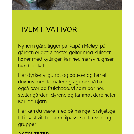
HVEM HVA HVOR
Nyheim gård ligger på Reipå i Meløy, på
gården er det12 hester, geiter med killinger,
høner med kyllinger, kaniner, marsvin, griser,
hund og katt.
Her dyrker vi gulrot og poteter og har et
drivhus med tomater og agurker. Vi har
også bær og frukthage. Vi som bor her,
steller gården, dyrene og tar imot dere heter
Kari og Bjørn.
Her kan du være med på mange forskjellige
fritidsaktiviteter som tilpasses etter vær og
grupper.
AKTIVITETER