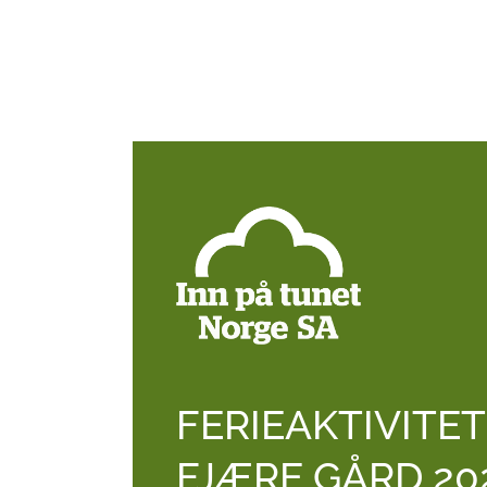
FERIEAKTIVITET
FJÆRE GÅRD 20