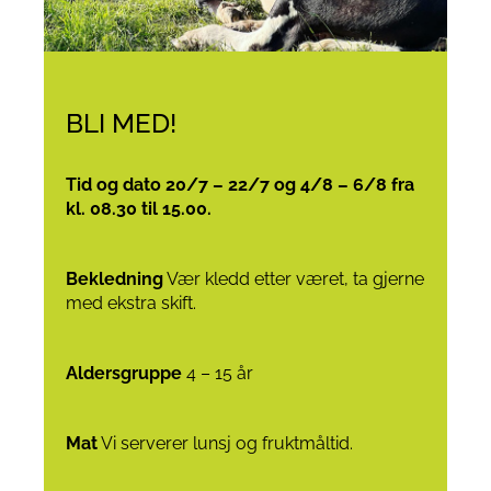
BLI MED!
Tid og dato 20/7 – 22/7 og 4/8 – 6/8 fra
kl. 08.30 til 15.00.
Bekledning
Vær kledd etter været, ta gjerne
med ekstra skift.
Aldersgruppe
4 – 15 år
Mat
Vi serverer lunsj og fruktmåltid.