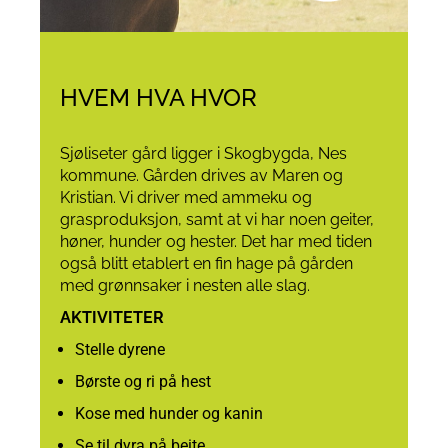
HVEM HVA HVOR
Sjøliseter gård ligger i Skogbygda, Nes
kommune. Gården drives av Maren og
Kristian. Vi driver med ammeku og
grasproduksjon, samt at vi har noen geiter,
høner, hunder og hester. Det har med tiden
også blitt etablert en fin hage på gården
med grønnsaker i nesten alle slag.
AKTIVITETER
Stelle dyrene
Børste og ri på hest
Kose med hunder og kanin
Se til dyra på beite