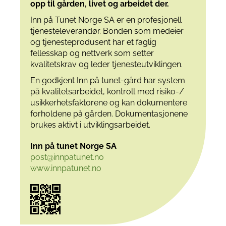
opp til
gården, livet og arbeidet der.
Inn på Tunet Norge SA er en profesjonell
tjenesteleverandør. Bonden som medeier
og tjenesteprodusent har et faglig
fellesskap og nettverk som setter
kvalitetskrav og leder tjenesteutviklingen.
En godkjent Inn på tunet-gård har system
på kvalitetsarbeidet, kontroll med risiko-/
usikkerhetsfaktorene og kan dokumentere
forholdene på gården. Dokumentasjonene
brukes aktivt i utviklingsarbeidet.
Inn på tunet Norge SA
post@innpatunet.no
www.innpatunet.no