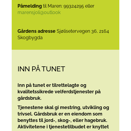
Påmelding
til Maren: 99324295 eller
marensjoli@outlook
Gårdens adresse
Sjølisetervegen 36, 2164
Skogbygda
INN PÅ TUNET
Inn på tunet er tilrettelagte og
kvalitetssikrede velferdstjenester på
gårdsbruk.
Tjenestene skal gi mestring, utvikling og
trivsel. Gårdsbruk er en eiendom som
benyttes til jord-, skog-, eller hagebruk.
Aktivitetene i tjenestetilbudet er knyttet