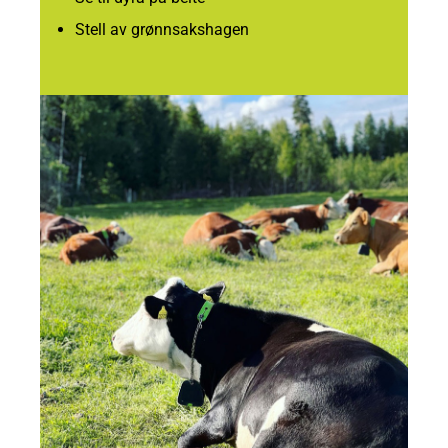
Stell av grønnsakshagen