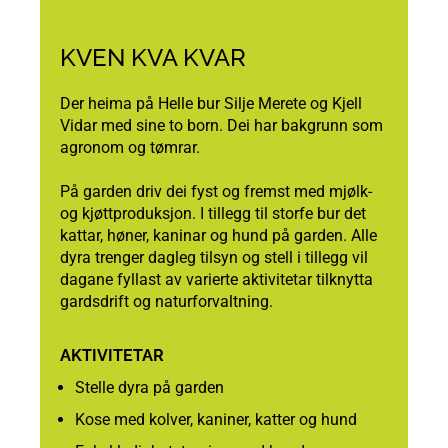
KVEN KVA KVAR
Der heima på Helle bur Silje Merete og Kjell
Vidar med sine to born. Dei har bakgrunn som
agronom og tømrar.
På garden driv dei fyst og fremst med mjølk-
og kjøttproduksjon. I tillegg til storfe bur det
kattar, høner, kaninar og hund på garden. Alle
dyra trenger dagleg tilsyn og stell i tillegg vil
dagane fyllast av varierte aktivitetar tilknytta
gardsdrift og naturforvaltning.
AKTIVITETAR
Stelle dyra på garden
Kose med kolver, kaniner, katter og hund