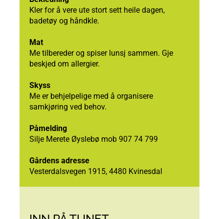
Kler for å vere ute stort sett heile dagen,
badetøy og håndkle.
Mat
Me tilbereder og spiser lunsj sammen. Gje
beskjed om allergier.
Skyss
Me er behjelpelige med å organisere
samkjøring ved behov.
Påmelding
Silje Merete Øyslebø mob 907 74 799
Gårdens adresse
Vesterdalsvegen 1915, 4480 Kvinesdal
INN PÅ TUNET