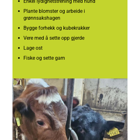
Enkel lydighetstrening med hund
Plante blomster og arbeide i
grønnsakshagen
Bygge forhekk og kubekrakker
Vere med å sette opp gjerde
Lage ost
Fiske og sette garn