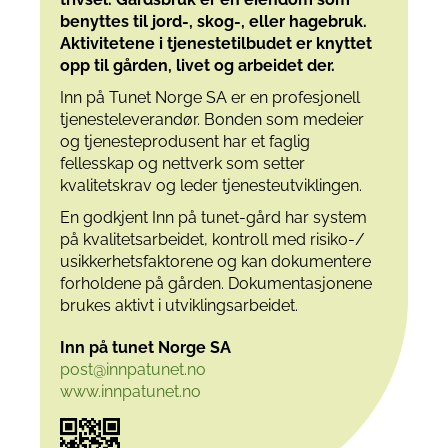
benyttes til jord-, skog-, eller hagebruk.
Aktivitetene i tjenestetilbudet er knyttet
opp til
gården, livet og arbeidet der.
Inn på Tunet Norge SA er en profesjonell
tjenesteleverandør. Bonden som medeier
og tjenesteprodusent har et faglig
fellesskap og nettverk som setter
kvalitetskrav og leder tjenesteutviklingen.
En godkjent Inn på tunet-gård har system
på kvalitetsarbeidet, kontroll med risiko-/
usikkerhetsfaktorene og kan dokumentere
forholdene på gården. Dokumentasjonene
brukes aktivt i utviklingsarbeidet.
Inn på tunet Norge SA
post@innpatunet.no
www.innpatunet.no