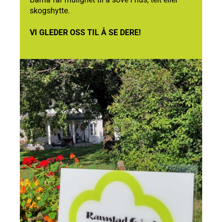
skogshytte.
VI GLEDER OSS TIL Å SE DERE!