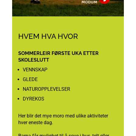
HVEM HVA HVOR
SOMMERLEIR FØRSTE UKA ETTER
SKOLESLUTT
VENNSKAP
GLEDE
NATUROPPLEVELSER
DYREKOS
Her blir det mye moro med ulike aktiviteter
hver eneste dag.
Barna får mulighet til å sove i hus, telt eller