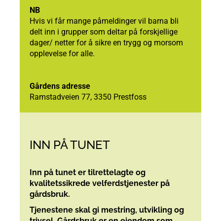
NB
Hvis vi får mange påmeldinger vil barna bli
delt inn i grupper som deltar på forskjellige
dager/ netter for å sikre en trygg og morsom
opplevelse for alle.
Gårdens adresse
Ramstadveien 77, 3350 Prestfoss
INN PÅ TUNET
Inn på tunet er tilrettelagte og
kvalitetssikrede velferdstjenester på
gårdsbruk.
Tjenestene skal gi mestring, utvikling og
trivsel. Gårdsbruk er en eiendom som