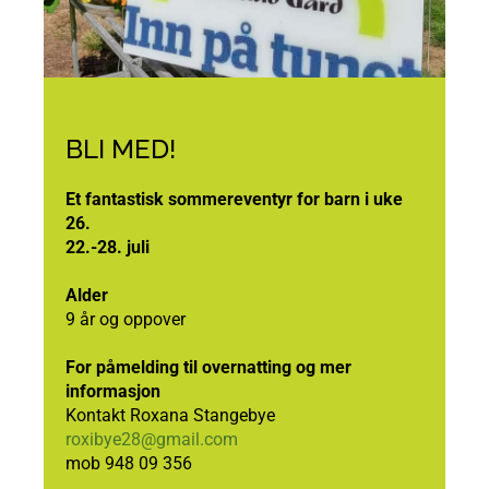
BLI MED!
Et fantastisk sommereventyr for barn i uke
26.
22.-28. juli
Alder
9 år og oppover
For påmelding til overnatting og mer
informasjon
Kontakt Roxana Stangebye
roxibye28@gmail.com
mob 948 09 356