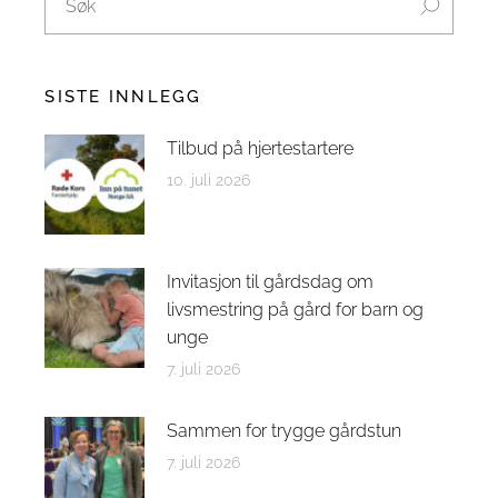
SISTE INNLEGG
Tilbud på hjertestartere
10. juli 2026
Invitasjon til gårdsdag om
livsmestring på gård for barn og
unge
7. juli 2026
Sammen for trygge gårdstun
7. juli 2026