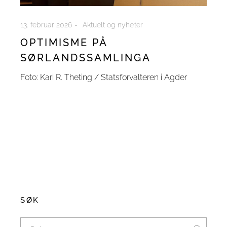
13. februar 2026
Aktuelt og nyheter
OPTIMISME PÅ
SØRLANDSSAMLINGA
Foto: Kari R. Theting / Statsforvalteren i Agder
SØK