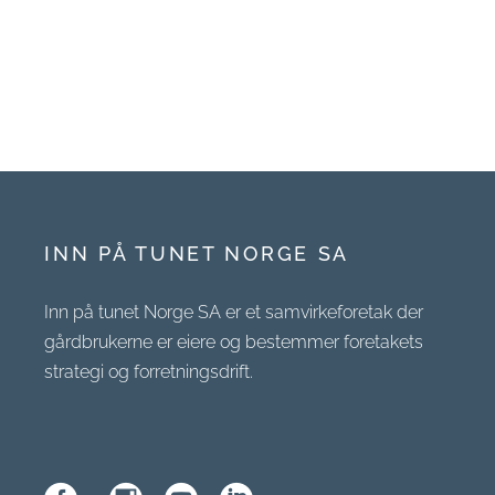
INN PÅ TUNET NORGE SA
Inn på tunet Norge SA er et samvirkeforetak der
gårdbrukerne er eiere og bestemmer foretakets
strategi og forretningsdrift.