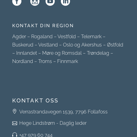
KONTAKT DIN REGION
Agder
–
Rogaland
–
Vestfold
–
Telemark
–
Buskerud
–
Vestland
–
Oslo og Akershus
–
Østfold
–
Innlandet
–
Møre og Romsdal
–
Trøndelag
–
Nordland
–
Troms
–
Finnmark
KONTAKT OSS
Verrastrandavegen 1539, 7796 Follafoss
Hege Lindstrøm - Daglig leder
+47 979 60 744