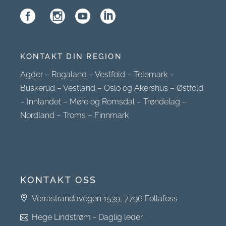
KONTAKT DIN REGION
Agder
–
Rogaland
–
Vestfold
–
Telemark
–
Buskerud
–
Vestland
–
Oslo og Akershus
–
Østfold
–
Innlandet
–
Møre og Romsdal
–
Trøndelag
–
Nordland
–
Troms
–
Finnmark
KONTAKT OSS
Verrastrandavegen 1539, 7796 Follafoss
Hege Lindstrøm - Daglig leder