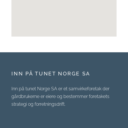
INN PÅ TUNET NORGE SA
Inn på tunet Norge SA er et samvirkeforetak der
gårdbrukerne er eiere og bestemmer foretakets
strategi og forretningsdrift.