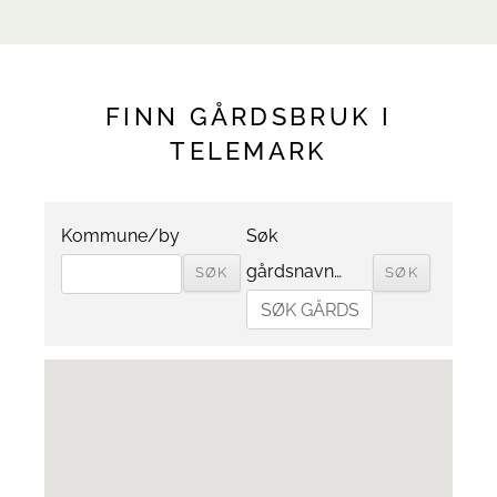
FINN GÅRDSBRUK I
TELEMARK
Kommune/by
Søk
gårdsnavn…