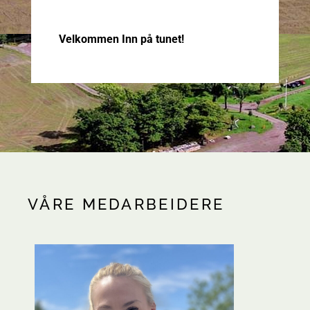
Velkommen Inn på tunet!
VÅRE MEDARBEIDERE