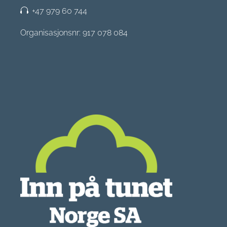
+47 979 60 744
Organisasjonsnr: 917 078 084