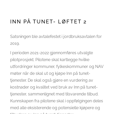
INN PÅ TUNET- LØFTET 2
Satsningen ble avtalefestet i jordbruksavtalen for
2019.
I perioden 2021-2022 gjennomføres utvalgte
pilotprosjekt. Pilotene skal kartlegge hvilke
utfordringer kommuner, fylkeskommuner og NAV
møter når de skal ut og kjøpe Inn på tunet-
tjenester. De skal også gjøre en vurdering av
kostnader og kvalitet ved bruk av Inn på tunet-
tjenester, sammenlignet med tilsvarende tilbud.
Kunnskapen fra pilotene skal i oppfølgingen deles
med alle eksisterende og potensielle kjøpere og