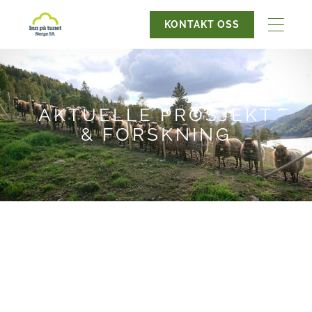
KONTAKT OSS
AKTUELLE PROSJEKT
& FORSKNING