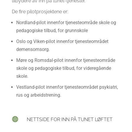
tilbydere av Inn på tunet-tjenester.
De fire pilotprosjektene er:
Nordland-pilot innenfor tjenesteområde skole og
pedagogiske tilbud, for grunnskole
Oslo og Viken-pilot innenfor tjenesteområdet
demensomsorg.
Møre og Romsdal-pilot innenfor tjenesteområde
skole og pedagogiske tilbud, for videregående
skole.
Vestland-pilot innenfor tjenesteområdet psykiatri,
rus og arbeidstrening.
NETTSIDE FOR INN PÅ TUNET LØFTET