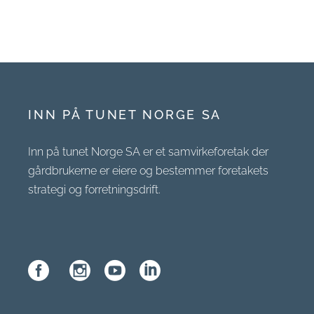
INN PÅ TUNET NORGE SA
Inn på tunet Norge SA er et samvirkeforetak der
gårdbrukerne er eiere og bestemmer foretakets
strategi og forretningsdrift.