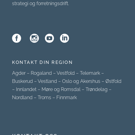
strategi og forretningsdrift.
KONTAKT DIN REGION
Agder
–
Rogaland
–
Vestfold
–
Telemark
–
Buskerud
–
Vestland
–
Oslo og Akershus
–
Østfold
–
Innlandet
–
Møre og Romsdal
–
Trøndelag
–
Nordland
–
Troms
–
Finnmark