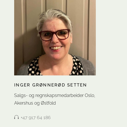
INGER GRØNNERØD SETTEN
Salgs- og regnskapsmedarbeider Oslo,
Akershus og Østfold
+47 917 64 186