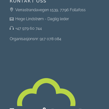
KONTAKT OSS
Verrastrandavegen 1539, 7796 Follafoss
Hege Lindstrøm - Daglig leder
+47 979 60 744
Organisasjonsnr: 917 078 084