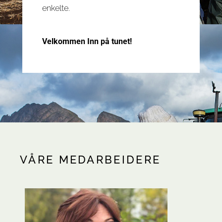
enkelte.
Velkommen Inn på tunet!
VÅRE MEDARBEIDERE