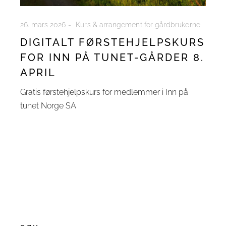
26. mars 2026
Kurs & arrangement for gårdbrukerne
DIGITALT FØRSTEHJELPSKURS
FOR INN PÅ TUNET-GÅRDER 8.
APRIL
Gratis førstehjelpskurs for medlemmer i Inn på
tunet Norge SA