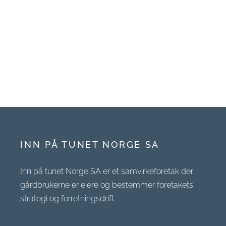
INN PÅ TUNET NORGE SA
Inn på tunet Norge SA er et samvirkeforetak der
gårdbrukerne er eiere og bestemmer foretakets
strategi og forretningsdrift.