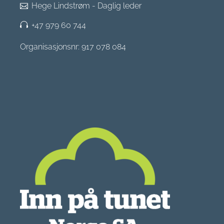
Hege Lindstrøm - Daglig leder
+47 979 60 744
Organisasjonsnr: 917 078 084