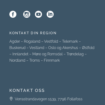
KONTAKT DIN REGION
Agder
–
Rogaland
–
Vestfold
–
Telemark
–
Buskerud
–
Vestland
–
Oslo og Akershus
–
Østfold
–
Innlandet
–
Møre og Romsdal
–
Trøndelag
–
Nordland
–
Troms
–
Finnmark
KONTAKT OSS
Verrastrandavegen 1539, 7796 Follafoss