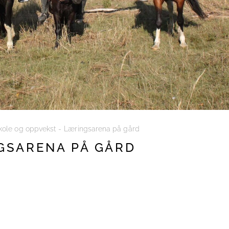
kole og oppvekst
Læringsarena på gård
GSARENA PÅ GÅRD