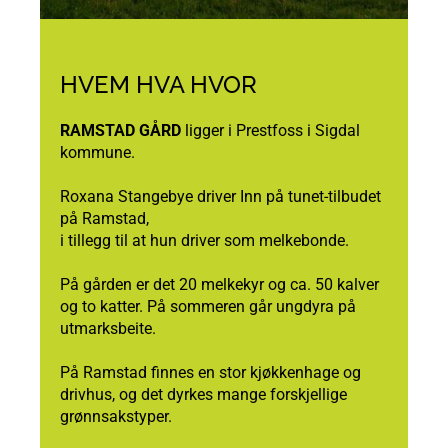
HVEM HVA HVOR
RAMSTAD GÅRD
ligger i Prestfoss i Sigdal
kommune.
Roxana Stangebye driver Inn på tunet-tilbudet
på Ramstad,
i tillegg til at hun driver som melkebonde.
På gården er det 20 melkekyr og ca. 50 kalver
og to katter. På sommeren går ungdyra på
utmarksbeite.
På Ramstad finnes en stor kjøkkenhage og
drivhus, og det dyrkes mange forskjellige
grønnsakstyper.