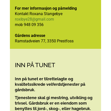
For mer informasjon og påmelding
Kontakt Roxana Stangebye
roxibye28@gmail.com
mob 948 09 356
Gårdens adresse
Ramstadveien 77, 3350 Prestfoss
INN PÅ TUNET
Inn på tunet er tilrettelagte og
kvalitetssikrede velferdstjenester på
gårdsbruk.
Tjenestene skal gi mestring, utvikling og
trivsel. Gårdsbruk er en eiendom som
benyttes til jord-, skog-, eller hagebruk.