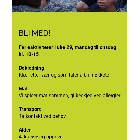
BLI MED!
Ferieaktiviteter i uke 29, mandag til onsdag
kl. 10-15
Bekledning
Klær etter vær og som tåler å bli møkkete
Mat
Vi spiser mat sammen, gi beskjed ved allergier
Transport
Ta kontakt ved behov
Alder
4. klasse og oppover