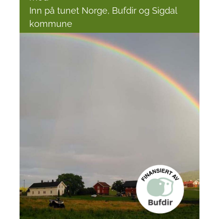
Inn på tunet Norge, Bufdir og Sigdal
kommune