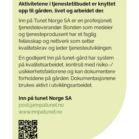
Aktivitetene i tjenestetilbudet er knyttet
opp til
gården, livet og arbeidet der.
Inn på Tunet Norge SA er en profesjonell
tjenesteleverandør. Bonden som medeier
og tjenesteprodusent har et faglig
fellesskap og nettverk som setter
kvalitetskrav og leder tjenesteutviklingen.
En godkjent Inn på tunet-gård har system
på kvalitetsarbeidet, kontroll med risiko-/
usikkerhetsfaktorene og kan dokumentere
forholdene på gården. Dokumentasjonene
brukes aktivt i utviklingsarbeidet.
Inn på tunet Norge SA
post@innpatunet.no
www.innpatunet.no