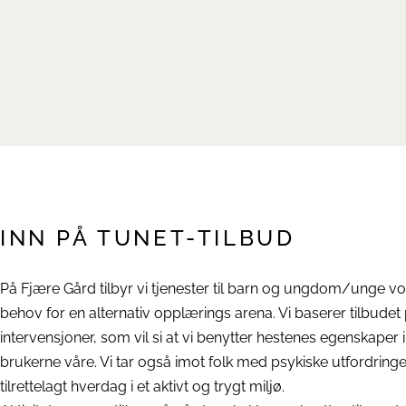
INN PÅ TUNET-TILBUD
På Fjære Gård tilbyr vi tjenester til barn og ungdom/unge 
behov for en alternativ opplærings arena. Vi baserer tilbudet
intervensjoner, som vil si at vi benytter hestenes egenskape
brukerne våre. Vi tar også imot folk med psykiske utfordring
tilrettelagt hverdag i et aktivt og trygt miljø.