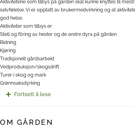
Aktivitetene som tilbys på gården skal kunne knyttes til mest
selvfølelse. Vi er opptatt av brukermedvirkning og at aktivit
god helse.
Aktiviteter som tilbys er:
Stell og fôring av hester og de andre dyra på gården
Ridning
Kjøring
Tradisjonelt gårdsarbeid
Vedproduksjon/skogsdrift
Turer i skog og mark
Grønnsaksdyrking
Fortsett å lese
OM GÅRDEN