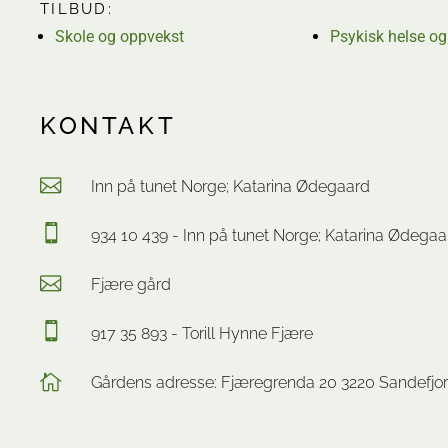
TILBUD:
Skole og oppvekst
Psykisk helse og
KONTAKT
Inn på tunet Norge; Katarina Ødegaard
934 10 439 - Inn på tunet Norge; Katarina Ødegaa
Fjære gård
917 35 893 - Torill Hynne Fjære
Gårdens adresse: Fjæregrenda 20 3220 Sandefjo