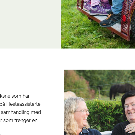
voksne som har
 på Hesteassisterte
r i samhandling med
er som trenger en