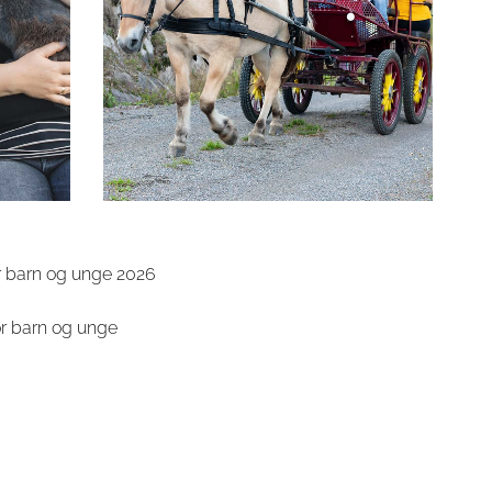
or barn og unge 2026
or barn og unge