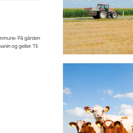
ommune. På gården
nin og geiter. Til