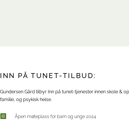
INN PÅ TUNET-TILBUD:
Gundersen Gård tilbyr Inn på tunet-tjenester innen skole & o
familie, og psykisk helse.
Åpen møteplass for barn og unge 2024