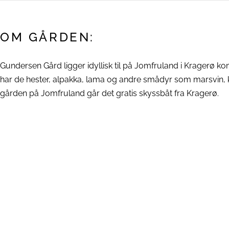
OM GÅRDEN:
Gundersen Gård ligger idyllisk til på Jomfruland i Kragerø k
har de hester, alpakka, lama og andre smådyr som marsvin, ka
gården på Jomfruland går det gratis skyssbåt fra Kragerø.