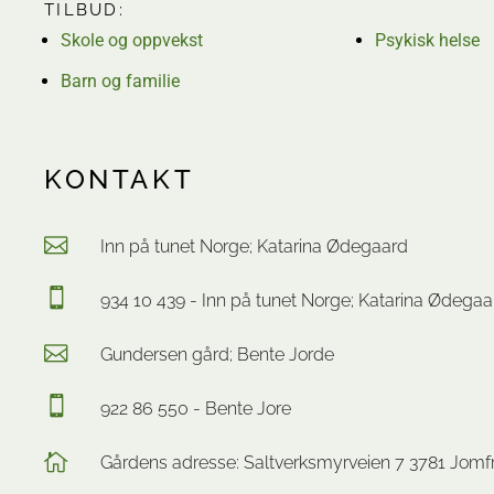
TILBUD:
Skole og oppvekst
Psykisk helse
Barn og familie
KONTAKT
Inn på tunet Norge; Katarina Ødegaard
934 10 439 - Inn på tunet Norge; Katarina Ødegaa
Gundersen gård; Bente Jorde
922 86 550 - Bente Jore
Gårdens adresse: Saltverksmyrveien 7 3781 Jomf