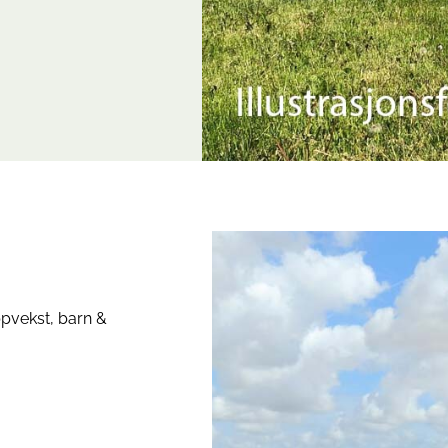
ppvekst, barn &