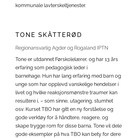
kommunale lavterskeltjenester.
TONE SKÅTTERØD
Regionansvarlig Agder og Rogaland IPTN
Tone er utdannet Førskolelærer, og har 13 års
erfaring som pedagogisk leder i
barnehage. Hun har lang erfaring med barn og
unge som har opplevd vanskelige hendelser i
livet og hvilke reaksjonsmønstre traumer kan
resultere i, – som sinne, utagering, stumhet
osv. Kurset TBO har gitt en ny forståelse og
gode verktøy for å håndtere, reagere, og
skape trygge rom for disse barna. Tone vil dele
gode eksempler på hva TBO kan bety for dere