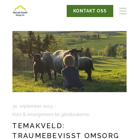
KONTAKT OSS
30. september 2024
Kurs & arrangement for gårdbrukerne
TEMAKVELD:
TRAUMEBEVISST OMSORG