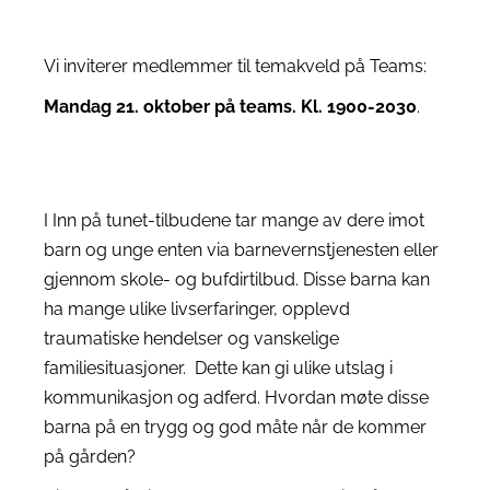
Vi inviterer medlemmer til temakveld på Teams:
Mandag 21. oktober på teams. Kl. 1900-2030
.
I Inn på tunet-tilbudene tar mange av dere imot
barn og unge enten via barnevernstjenesten eller
gjennom skole- og
bufdirtilbud
. Disse barna kan
ha mange ulike livserfaringer, opplevd
traumatiske hendelser og vanskelige
familiesituasjoner. Dette kan gi ulike utslag i
kommunikasjon og adferd. Hvordan møte disse
barna på en trygg og god måte når de kommer
på gården?