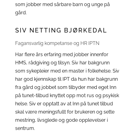
som jobber med sårbare barn og unge på
gård.
SIV NETTING BJØRKEDAL
Fagansvarlig kompetanse og HR IPTN
Har flere års erfaring med jobber innenfor
HMS, rådgiving og tilsyn. Siv har bakgrunn
som sykepleier med en master i folkehelse. Siv
har god kjennskap til IPT da hun har bakgrunn
fra gård og jobbet som tilbyder med eget Inn
på tunet-tilbud knyttet opp mot rus og psykisk
helse. Siv er opptatt av at Inn på tunet tilbud
skal være meningsfullt for brukeren og sette
mestring, livsglede og gode opplevelser i
sentrum.