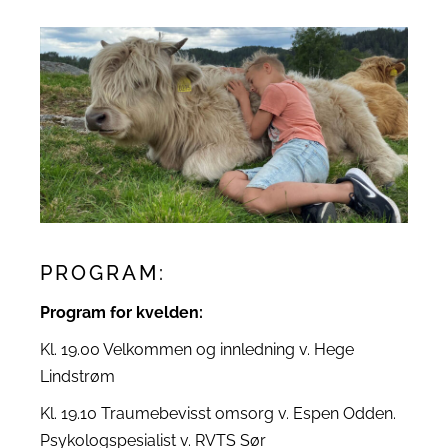
PROGRAM:
Program for kvelden:
Kl. 19.00 Velkommen og innledning v. Hege
Lindstrøm
Kl. 19.10 Traumebevisst omsorg v. Espen Odden.
Psykologspesialist v. RVTS Sør