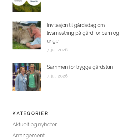
Invitasjon til gårdsdag om
livsmestring på gård for barn og
unge
7. juli 2026
Sammen for trygge gårdstun
7. juli 2026
KATEGORIER
Aktuelt og nyheter
Arrangement