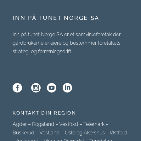
INN PÅ TUNET NORGE SA
Inn på tunet Norge SA er et samvirkeforetak der
gårdbrukerne er eiere og bestemmer foretakets
strategi og forretningsdrift.
KONTAKT DIN REGION
Agder
–
Rogaland
–
Vestfold
–
Telemark
–
Buskerud
–
Vestland
–
Oslo og Akershus
–
Østfold