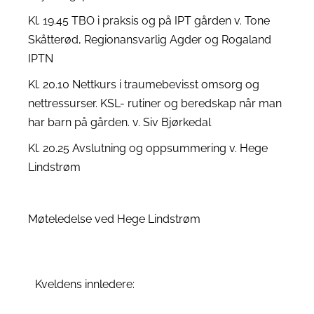
Kl. 19.45 TBO i praksis og på IPT gården v. Tone
Skåtterød, Regionansvarlig Agder og Rogaland
IPTN
Kl. 20.10 Nettkurs i traumebevisst omsorg og
nettressurser. KSL- rutiner og beredskap når man
har barn på gården. v. Siv Bjørkedal
Kl. 20.25 Avslutning og oppsummering v. Hege
Lindstrøm
Møteledelse ved Hege Lindstrøm
Kveldens innledere: