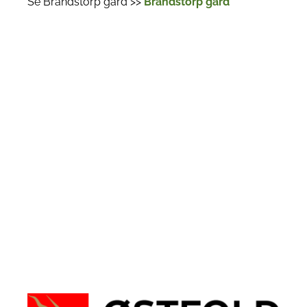
Se Brandstorp gård >>
Brandstorp gård