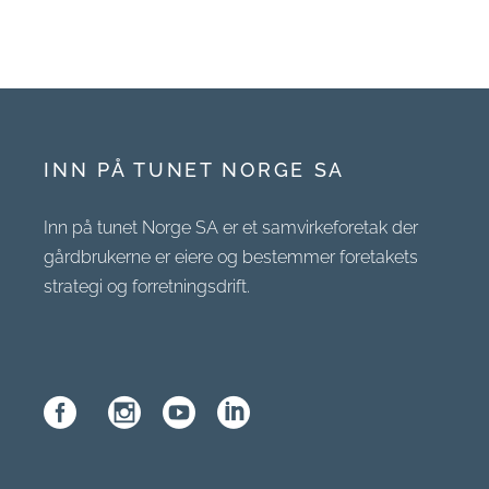
INN PÅ TUNET NORGE SA
Inn på tunet Norge SA er et samvirkeforetak der
gårdbrukerne er eiere og bestemmer foretakets
strategi og forretningsdrift.