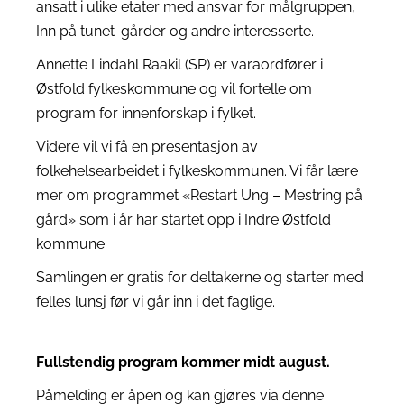
ansatt i ulike etater med ansvar for målgruppen,
Inn på tunet-gårder og andre interesserte.
Annette Lindahl Raakil (SP) er varaordfører i
Østfold fylkeskommune og vil fortelle om
program for innenforskap i fylket.
Videre vil vi få en presentasjon av
folkehelsearbeidet i fylkeskommunen. Vi får lære
mer om programmet «Restart Ung – Mestring på
gård» som i år har startet opp i Indre Østfold
kommune.
Samlingen er gratis for deltakerne og starter med
felles lunsj før vi går inn i det faglige.
Fullstendig program kommer midt august.
Påmelding er åpen og kan gjøres via denne