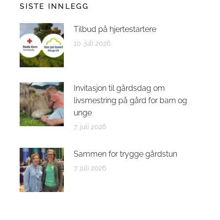
SISTE INNLEGG
Tilbud på hjertestartere
10. juli 2026
Invitasjon til gårdsdag om
livsmestring på gård for barn og
unge
7. juli 2026
Sammen for trygge gårdstun
7. juli 2026