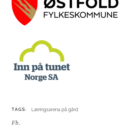
TAGS:
Læringsarena på gård
Fb.