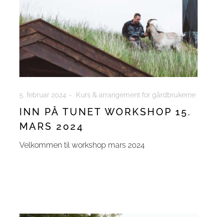
5. februar 2024
Kurs & arrangement for gårdbrukerne
INN PÅ TUNET WORKSHOP 15.
MARS 2024
Velkommen til workshop mars 2024