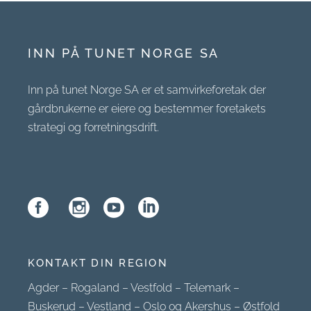
INN PÅ TUNET NORGE SA
Inn på tunet Norge SA er et samvirkeforetak der
gårdbrukerne er eiere og bestemmer foretakets
strategi og forretningsdrift.
KONTAKT DIN REGION
Agder
–
Rogaland
–
Vestfold
–
Telemark
–
Buskerud
–
Vestland
–
Oslo og Akershus
–
Østfold