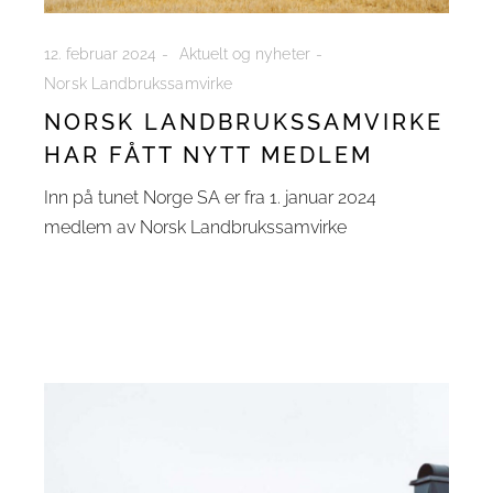
12. februar 2024
Aktuelt og nyheter
Norsk Landbrukssamvirke
NORSK LANDBRUKSSAMVIRKE
HAR FÅTT NYTT MEDLEM
Inn på tunet Norge SA er fra 1. januar 2024
medlem av Norsk Landbrukssamvirke