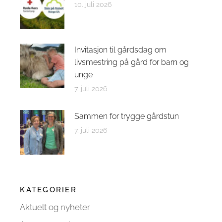
10. juli 2026
Invitasjon til gårdsdag om
livsmestring på gård for barn og
unge
7. juli 2026
Sammen for trygge gårdstun
7. juli 2026
KATEGORIER
Aktuelt og nyheter