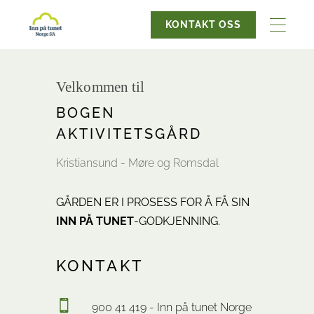
KONTAKT OSS
Velkommen til
BOGEN
AKTIVITETSGÅRD
Kristiansund - Møre og Romsdal
GÅRDEN ER I PROSESS FOR Å FÅ SIN
INN PÅ TUNET
-GODKJENNING.
KONTAKT
900 41 419 - Inn på tunet Norge