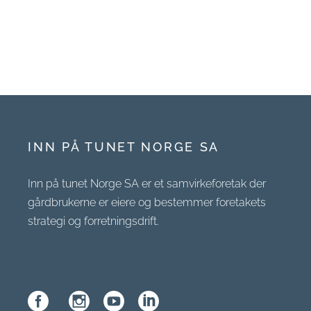
INN PÅ TUNET NORGE SA
Inn på tunet Norge SA er et samvirkeforetak der
gårdbrukerne er eiere og bestemmer foretakets
strategi og forretningsdrift.