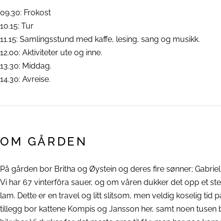
09.30: Frokost
10.15: Tur
11.15: Samlingsstund med kaffe, lesing, sang og musikk.
12.00: Aktiviteter ute og inne.
13.30: Middag.
14.30: Avreise.
OM GÅRDEN
På gården bor Britha og Øystein og deres fire sønner; Gabriel
Vi har 67 vinterfôra sauer, og om våren dukker det opp et s
lam. Dette er en travel og litt slitsom, men veldig koselig tid p
tillegg bor kattene Kompis og Jansson her, samt noen tusen bi