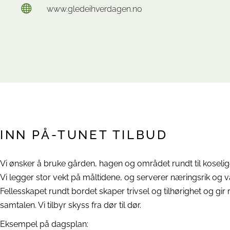
www.gledeihverdagen.no
INN PÅ-TUNET TILBUD
Vi ønsker å bruke gården, hagen og området rundt til koselige 
Vi legger stor vekt på måltidene, og serverer næringsrik og va
Fellesskapet rundt bordet skaper trivsel og tilhørighet og gi
samtalen. Vi tilbyr skyss fra dør til dør.
Eksempel på dagsplan: