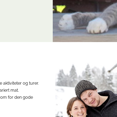
aktiviteter og turer.
riert mat.
r rom for den gode