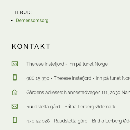
TILBUD:
Demensomsorg
KONTAKT
Therese Instefjord - Inn på tunet Norge
986 15 390 - Therese Instefjord - Inn på tunet No
Gårdens adresse: Nannestadvegen 111, 2030 Na
Ruudsletta gård - Britha Lerberg Ødemark
470 52 028 - Ruudsletta gård - Britha Lerberg Ø