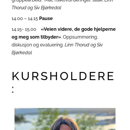
Thorud og Siv Bjørkedal
14.00 – 14.15
Pause
14.15- 15.00
«Veien videre, de gode hjelperne
og meg som tilbyder»
. Oppsummering,
diskusjon og evaluering.
Linn Thorud og Siv
Bjørkedal
KURSHOLDERE
: