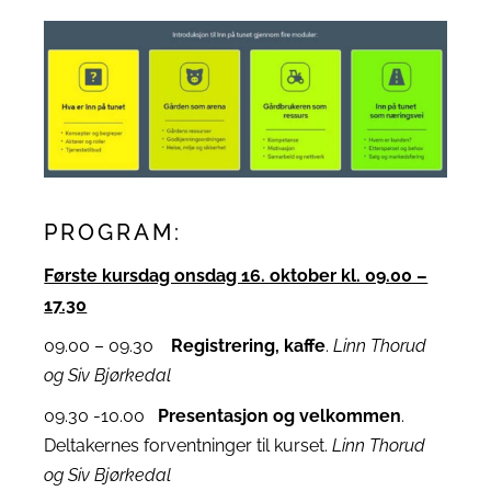
PROGRAM:
Første kursdag onsdag 16. oktober kl. 09.00 –
17.30
09.00 – 09.30
Registrering, kaffe
.
Linn Thorud
og Siv Bjørkedal
09.30 -10.00
Presentasjon og velkommen
.
Deltakernes forventninger til kurset.
Linn Thorud
og Siv Bjørkedal