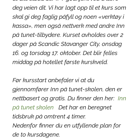
deg veien dit. Vi har lagt opp til et kurs som
skal gi deg faglig påfyll og noen «verktøy i
kassa», men også nettverk med andre Inn
på tunet-tilbydere. Kurset avholdes over 2
dager på Scandic Stavanger City, onsdag
16. og torsdag 17. oktober. Det blir felles
middag på hotellet første kurskveld.
Før kursstart anbefaler vi at du
gjennomfører Inn på tunet-skolen, den er
nettbasert og gratis. Du finner den her:
Inn
på tunet skolen
Det har en beregnet
tidsbruk på omtrent 4 timer.
Nedenfor finner du en utfyllende plan for
de to kursdagene.