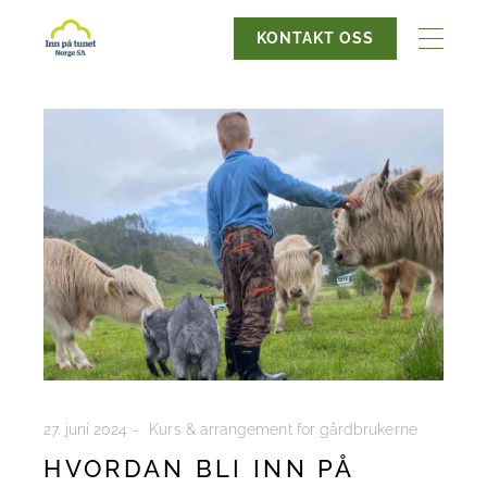
KONTAKT OSS
27. juni 2024
Kurs & arrangement for gårdbrukerne
HVORDAN BLI INN PÅ