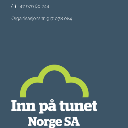
+47 979 60 744
Organisasjonsnr: 917 078 084