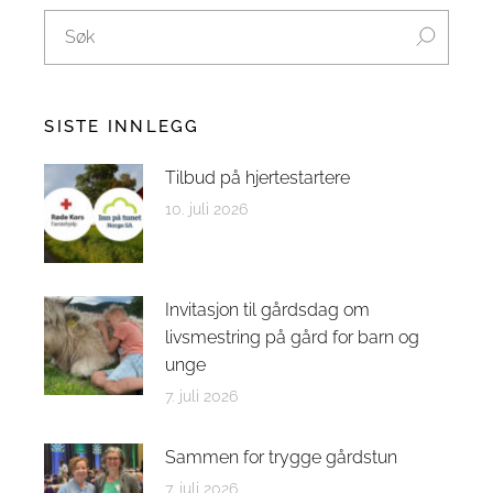
SISTE INNLEGG
Tilbud på hjertestartere
10. juli 2026
Invitasjon til gårdsdag om
livsmestring på gård for barn og
unge
7. juli 2026
Sammen for trygge gårdstun
7. juli 2026