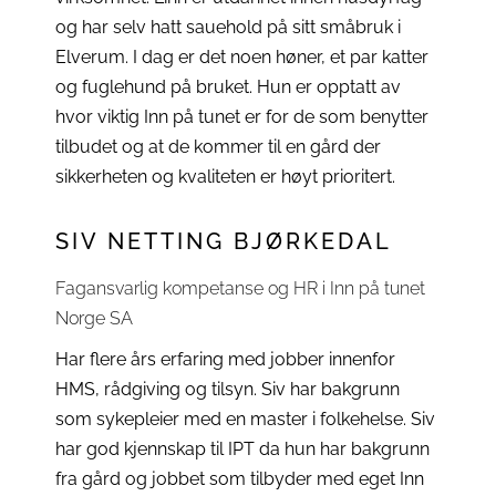
og har selv hatt sauehold på sitt småbruk i
Elverum. I dag er det noen høner, et par katter
og fuglehund på bruket. Hun er opptatt av
hvor viktig Inn på tunet er for de som benytter
tilbudet og at de kommer til en gård der
sikkerheten og kvaliteten er høyt prioritert.
SIV NETTING BJØRKEDAL
Fagansvarlig kompetanse og HR i Inn på tunet
Norge SA
Har flere års erfaring med jobber innenfor
HMS, rådgiving og tilsyn. Siv har bakgrunn
som sykepleier med en master i folkehelse. Siv
har god kjennskap til IPT da hun har bakgrunn
fra gård og jobbet som tilbyder med eget Inn