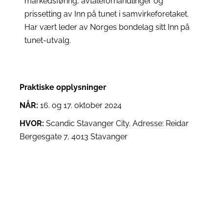
markedsføring, avtaleforhandlinger og
prissetting av Inn på tunet i samvirkeforetaket.
Har vært leder av Norges bondelag sitt Inn på
tunet-utvalg.
Praktiske opplysninger
NÅR:
16. og 17. oktober 2024
HVOR:
Scandic Stavanger City. Adresse: Reidar
Bergesgate 7, 4013 Stavanger