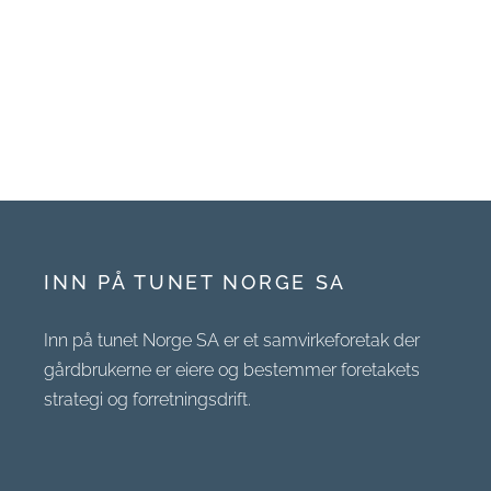
INN PÅ TUNET NORGE SA
Inn på tunet Norge SA er et samvirkeforetak der
gårdbrukerne er eiere og bestemmer foretakets
strategi og forretningsdrift.