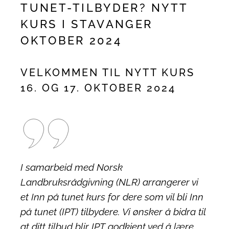
TUNET-TILBYDER? NYTT
KURS I STAVANGER
OKTOBER 2024
VELKOMMEN TIL NYTT KURS
16. OG 17. OKTOBER 2024
I samarbeid med Norsk
Landbruksrådgivning (NLR) arrangerer vi
et Inn på tunet kurs for dere som vil bli Inn
på tunet (IPT) tilbydere. Vi ønsker å bidra til
at ditt tilbud blir IPT godkjent ved å lære