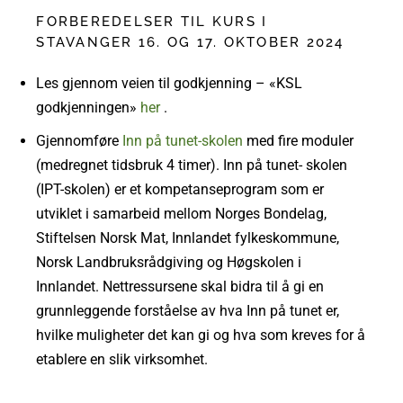
FORBEREDELSER TIL KURS I
STAVANGER 16. OG 17. OKTOBER 2024
Les gjennom veien til godkjenning – «KSL
godkjenningen»
her
.
Gjennomføre
Inn på tunet-skolen
med fire moduler
(medregnet tidsbruk 4 timer). Inn på tunet- skolen
(IPT-skolen) er et kompetanseprogram som er
utviklet i samarbeid mellom Norges Bondelag,
Stiftelsen Norsk Mat, Innlandet fylkeskommune,
Norsk Landbruksrådgiving og Høgskolen i
Innlandet. Nettressursene skal bidra til å gi en
grunnleggende forståelse av hva Inn på tunet er,
hvilke muligheter det kan gi og hva som kreves for å
etablere en slik virksomhet.