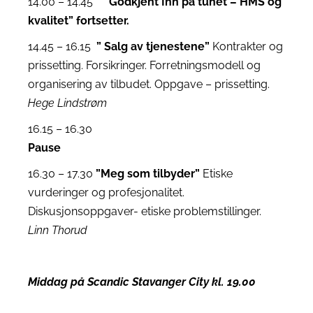
14.00 – 14.45
” Godkjent Inn på tunet – HMS og
kvalitet” fortsetter.
14.45 – 16.15
” Salg av tjenestene”
Kontrakter og
prissetting. Forsikringer. Forretningsmodell og
organisering av tilbudet. Oppgave – prissetting.
Hege Lindstrøm
16.15 – 16.30
Pause
16.30 – 17.30
”Meg som tilbyder”
Etiske
vurderinger og profesjonalitet.
Diskusjonsoppgaver- etiske problemstillinger.
Linn Thorud
Middag på Scandic Stavanger City kl. 19.00