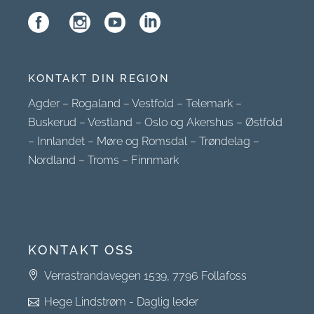
KONTAKT DIN REGION
Agder
–
Rogaland
–
Vestfold
–
Telemark
–
Buskerud
–
Vestland
–
Oslo og Akershus
–
Østfold
–
Innlandet
–
Møre og Romsdal
–
Trøndelag
–
Nordland
–
Troms
–
Finnmark
KONTAKT OSS
Verrastrandavegen 1539, 7796 Follafoss
Hege Lindstrøm - Daglig leder