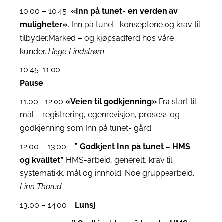
10.00 – 10.45
«Inn på tunet- en verden av
muligheter».
Inn på tunet- konseptene og krav til
tilbyder.Marked – og kjøpsadferd hos våre
kunder.
Hege Lindstrøm
10.45-11.00
Pause
11.00– 12.00
«Veien til godkjenning»
Fra start til
mål – registrering, egenrevisjon, prosess og
godkjenning som Inn på tunet- gård.
12.00 – 13.00
” Godkjent Inn på tunet – HMS
og kvalitet”
HMS-arbeid, generelt, krav til
systematikk, mål og innhold. Noe gruppearbeid.
Linn Thorud
13.00 – 14.00
Lunsj