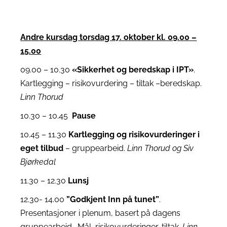
Andre kursdag torsdag 17. oktober kl. 09.00 –
15.00
09.00 – 10.30
«Sikkerhet og beredskap i IPT»
.
Kartlegging – risikovurdering – tiltak –beredskap.
Linn Thorud
10.30 – 10.45
Pause
10.45 – 11.30
Kartlegging og risikovurderinger i
eget tilbud
– gruppearbeid.
Linn Thorud og Siv
Bjørkedal
11.30 – 12.30
Lunsj
12.30- 14.00
”Godkjent Inn på tunet”
.
Presentasjoner i plenum, basert på dagens
gruppearbeid. Mål, risikovurderinger, tiltak.
Linn