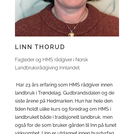
LINN THORUD
Fagleder og HMS rådgiver i Norsk
Landbruksrådgiving Innlandet.
Har 23 års erfaring som HMS rådgiver innen
landbruk i Trøndelag, Gudbrandsdalen og de
siste årene på Hedmarken. Hun har hele den
tiden holdt ulike kurs og foredrag om HMS i
landbruket både i tradisjonelt landbruk, men
også for de som bruker gården til Inn på tunet
virksomhet. Linn er utdannet innen husdyrfag