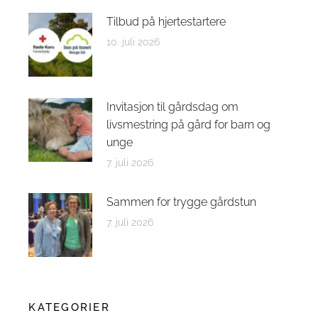
Tilbud på hjertestartere
10. juli 2026
Invitasjon til gårdsdag om
livsmestring på gård for barn og
unge
7. juli 2026
Sammen for trygge gårdstun
7. juli 2026
KATEGORIER