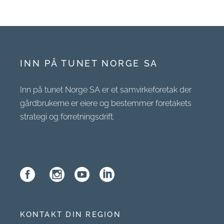
INN PÅ TUNET NORGE SA
Inn på tunet Norge SA er et samvirkeforetak der
gårdbrukerne er eiere og bestemmer foretakets
strategi og forretningsdrift.
KONTAKT DIN REGION