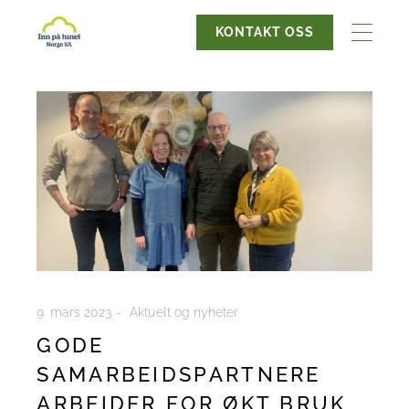
KONTAKT OSS
9. mars 2023
Aktuelt og nyheter
GODE
SAMARBEIDSPARTNERE
ARBEIDER FOR ØKT BRUK