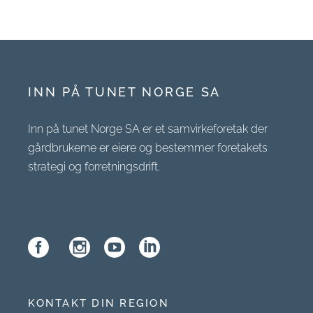
INN PÅ TUNET NORGE SA
Inn på tunet Norge SA er et samvirkeforetak der
gårdbrukerne er eiere og bestemmer foretakets
strategi og forretningsdrift.
KONTAKT DIN REGION