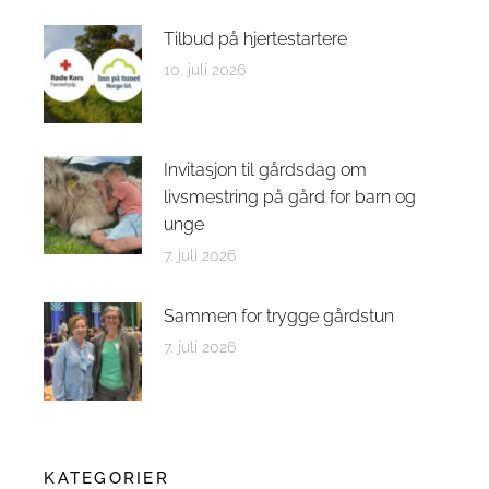
Tilbud på hjertestartere
10. juli 2026
Invitasjon til gårdsdag om
livsmestring på gård for barn og
unge
7. juli 2026
Sammen for trygge gårdstun
7. juli 2026
KATEGORIER