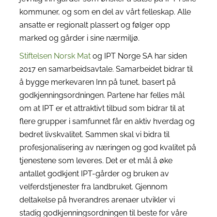
kommuner, og som en del av vårt felleskap. Alle
ansatte er regionalt plassert og følger opp
marked og gårder i sine nærmiljø.
Stiftelsen Norsk Mat
og IPT Norge SA har siden
2017 en samarbeidsavtale. Samarbeidet bidrar til
å bygge merkevaren Inn på tunet, basert på
godkjenningsordningen. Partene har felles mål
om at IPT er et attraktivt tilbud som bidrar til at
flere grupper i samfunnet får en aktiv hverdag og
bedret livskvalitet. Sammen skal vi bidra til
profesjonalisering av næringen og god kvalitet på
tjenestene som leveres. Det er et mål å øke
antallet godkjent IPT-gårder og bruken av
velferdstjenester fra landbruket. Gjennom
deltakelse på hverandres arenaer utvikler vi
stadig godkjenningsordningen til beste for våre