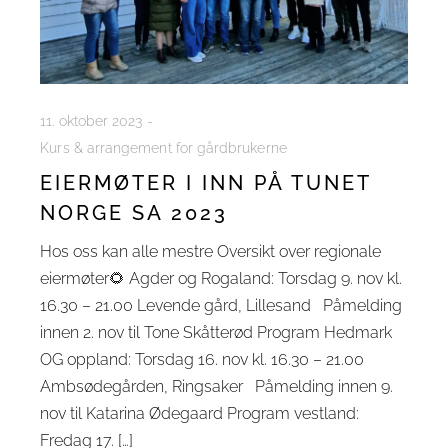
11. oktober 2023
Kurs & arrangement for gårdbrukerne
EIERMØTER I INN PÅ TUNET
NORGE SA 2023
Hos oss kan alle mestre Oversikt over regionale
eiermøter🌻 Agder og Rogaland: Torsdag 9. nov kl.
16.30 – 21.00 Levende gård, Lillesand Påmelding
innen 2. nov til Tone Skåtterød Program Hedmark
OG oppland: Torsdag 16. nov kl. 16.30 – 21.00
Ambsødegården, Ringsaker Påmelding innen 9.
nov til Katarina Ødegaard Program vestland:
Fredag 17. […]