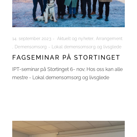
14. september 2023
Aktuelt og nyheter
Arrangement
Demensomsorg
Lokal demensomsorg og livsglede
FAGSEMINAR PÅ STORTINGET
IPT-seminar på Stortinget 6- nov; Hos oss kan alle
mestre - Lokal demensomsorg og livsglede