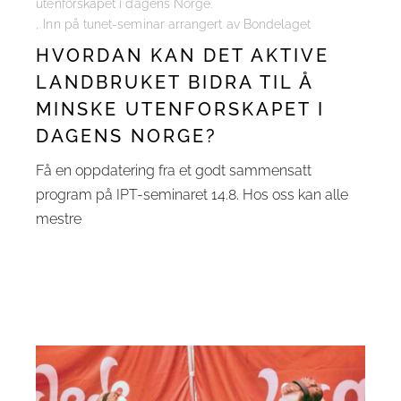
utenforskapet i dagens Norge.
Inn på tunet-seminar arrangert av Bondelaget
HVORDAN KAN DET AKTIVE
LANDBRUKET BIDRA TIL Å
MINSKE UTENFORSKAPET I
DAGENS NORGE?
Få en oppdatering fra et godt sammensatt
program på IPT-seminaret 14.8. Hos oss kan alle
mestre