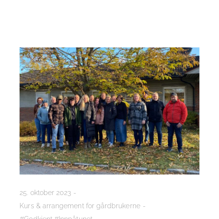
25. oktober 2023
Kurs & arrangement for gårdbrukerne