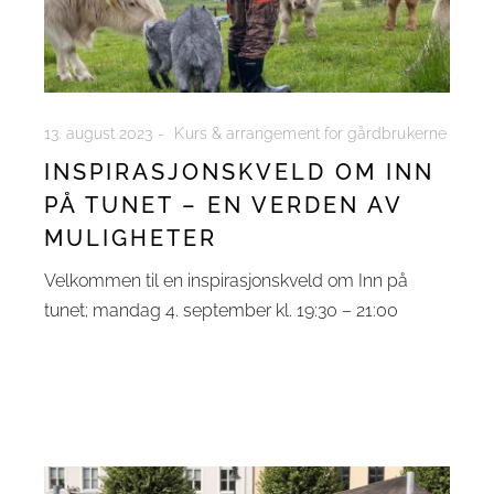
13. august 2023
Kurs & arrangement for gårdbrukerne
INSPIRASJONSKVELD OM INN
PÅ TUNET – EN VERDEN AV
MULIGHETER
Velkommen til en inspirasjonskveld om Inn på
tunet; mandag 4. september kl. 19:30 – 21:00