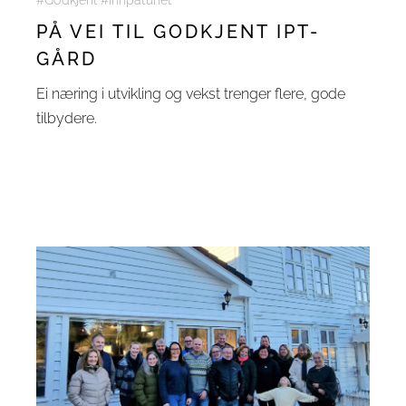
#Godkjent #Innpåtunet
PÅ VEI TIL GODKJENT IPT-
GÅRD
Ei næring i utvikling og vekst trenger flere, gode
tilbydere.