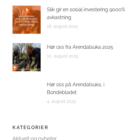
Slik gir en sosial investering 9000%
avkastning
18. august 2025
Hør oss fra Arendalsuka 2025
10. august 2025
Hør oss på Arendalsuka, i
Bondebladet
4. august 2025
KATEGORIER
Aktuelt og nyheter