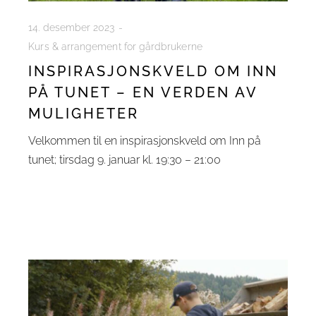
14. desember 2023
Kurs & arrangement for gårdbrukerne
INSPIRASJONSKVELD OM INN
PÅ TUNET – EN VERDEN AV
MULIGHETER
Velkommen til en inspirasjonskveld om Inn på
tunet; tirsdag 9. januar kl. 19:30 – 21:00